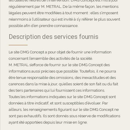
les dates et heures de l’intervention. DMG Concept est mis à jour
régulièrement par M. METRAL. De la même façon, les mentions
légales peuvent être modifiées à tout moment : elles s’imposent
néanmoins à l’utilisateur qui est invité à s’y référer le plus souvent
possible afin d’en prendre connaissance.
Description des services fournis
Le site DMG Concept a pour objet de fournir une information
concernant l’ensemble des activités de la société.
M. METRAL s’efforce de fournir sur le site DMG Concept des
informations aussi précises que possible. Toutefois, il ne pourra
être tenue responsable des omissions, des inexactitudes et des
carences dans la mise à jour, qu’elles soient de son fait ou du fait
des tiers partenaires qui lui fournissent ces informations.
Toutes les informations indiquées sur le site DMG Concept sont
données à titre indicatif, et sont susceptibles d’évoluer. Par
ailleurs, les renseignements figurant sur le site DMG Concept ne
sont pas exhaustifs. Ils sont donnés sous réserve de modifications
ayant été apportées depuis leur mise en ligne.