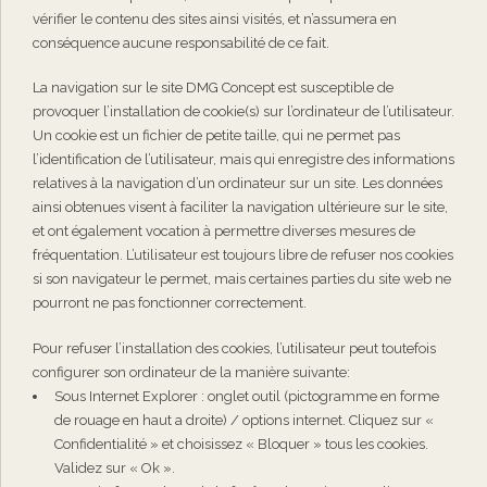
vérifier le contenu des sites ainsi visités, et n’assumera en
conséquence aucune responsabilité de ce fait.
La navigation sur le site DMG Concept est susceptible de
provoquer l’installation de cookie(s) sur l’ordinateur de l’utilisateur.
Un cookie est un fichier de petite taille, qui ne permet pas
l’identification de l’utilisateur, mais qui enregistre des informations
relatives à la navigation d’un ordinateur sur un site. Les données
ainsi obtenues visent à faciliter la navigation ultérieure sur le site,
et ont également vocation à permettre diverses mesures de
fréquentation. L’utilisateur est toujours libre de refuser nos cookies
si son navigateur le permet, mais certaines parties du site web ne
pourront ne pas fonctionner correctement.
Pour refuser l’installation des cookies, l’utilisateur peut toutefois
configurer son ordinateur de la manière suivante:
Sous Internet Explorer : onglet outil (pictogramme en forme
de rouage en haut a droite) / options internet. Cliquez sur «
Confidentialité » et choisissez « Bloquer » tous les cookies.
Validez sur « Ok ».