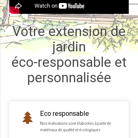
Votre extension de
jardin
éco-responsable et
personnalisée
Eco responsable
Nos réalisations sont élaborées à partir de
matériaux de qualité et écologiques