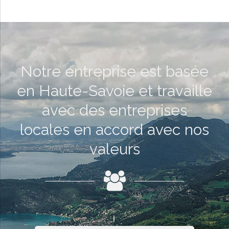
Notre entreprise est basée
en Haute-Savoie et travaille
avec des entreprises
locales en accord avec nos
valeurs